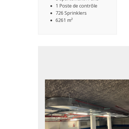
1 Poste de contrôle
726 Sprinklers
6261 m²