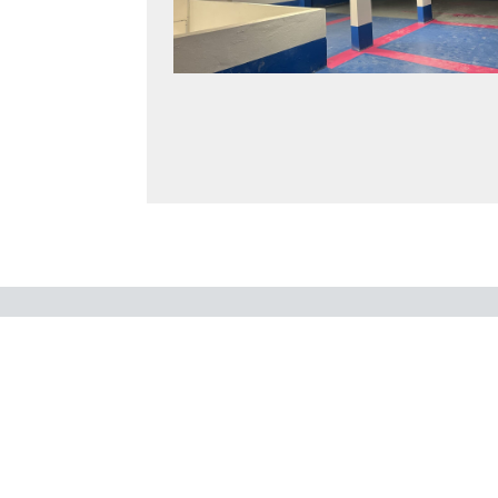
Quelques unes de nos autres
réalisations