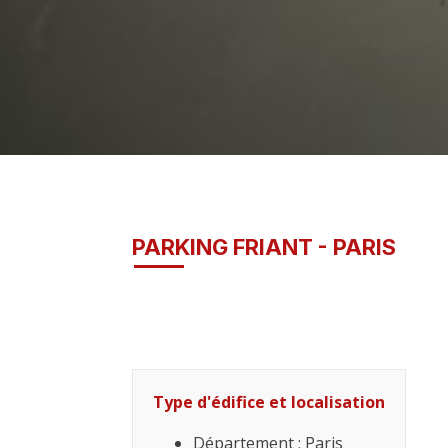
PARKING FRIANT - PARIS
Type d'édifice et localisation
Département : Paris