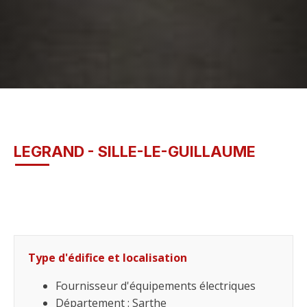
LEGRAND - SILLE-LE-GUILLAUME
Type d'édifice et localisation
Fournisseur d'équipements électriques
Département : Sarthe