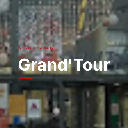
Nos réalisations
Grand'Tour