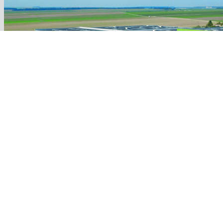
SCAPEST CHALONS-EN-CHAMPAGNE