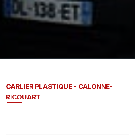
CARLIER PLASTIQUE - CALONNE-
RICOUART